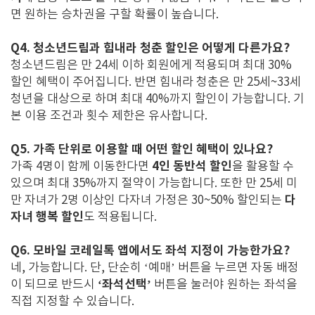
면 원하는 승차권을 구할 확률이 높습니다.
Q4. 청소년드림과 힘내라 청춘 할인은 어떻게 다른가요?
청소년드림은 만 24세 이하 회원에게 적용되며 최대 30%
할인 혜택이 주어집니다. 반면 힘내라 청춘은 만 25세~33세
청년을 대상으로 하며 최대 40%까지 할인이 가능합니다. 기
본 이용 조건과 횟수 제한은 유사합니다.
Q5. 가족 단위로 이용할 때 어떤 할인 혜택이 있나요?
4인 동반석 할인
가족 4명이 함께 이동한다면
을 활용할 수
있으며 최대 35%까지 절약이 가능합니다. 또한 만 25세 미
다
만 자녀가 2명 이상인 다자녀 가정은 30~50% 할인되는
자녀 행복 할인
도 적용됩니다.
Q6. 모바일 코레일톡 앱에서도 좌석 지정이 가능한가요?
네, 가능합니다. 단, 단순히 ‘예매’ 버튼을 누르면 자동 배정
‘좌석선택’
이 되므로 반드시
버튼을 눌러야 원하는 좌석을
직접 지정할 수 있습니다.