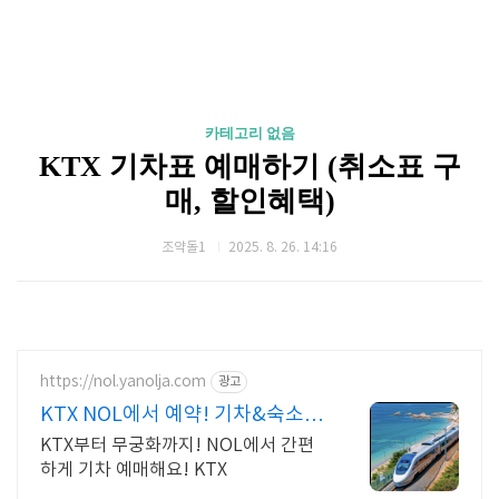
카테고리 없음
KTX 기차표 예매하기 (취소표 구
매, 할인혜택)
조약돌1
2025. 8. 26. 14:16
https://nol.yanolja.com
광고
KTX NOL에서 예약! 기차&숙소
묶음 할인
KTX부터 무궁화까지! NOL에서 간편
하게 기차 예매해요! KTX