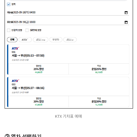
KTX 기차표 예매
③ 열차 선택하기