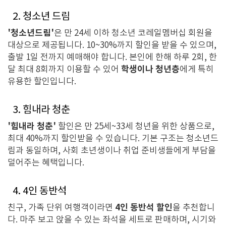
2. 청소년 드림
'청소년드림'
은 만 24세 이하 청소년 코레일멤버십 회원을
대상으로 제공됩니다. 10~30%까지 할인을 받을 수 있으며,
출발 1일 전까지 예매해야 합니다. 본인에 한해 하루 2회, 한
학생이나 청년층
달 최대 8회까지 이용할 수 있어
에게 특히
유용한 할인입니다.
3. 힘내라 청춘
'힘내라 청춘'
할인은 만 25세~33세 청년을 위한 상품으로,
최대 40%까지 할인받을 수 있습니다. 기본 구조는 청소년드
림과 동일하며, 사회 초년생이나 취업 준비생들에게 부담을
덜어주는 혜택입니다.
4. 4인 동반석
4인 동반석 할인
친구, 가족 단위 여행객이라면
을 추천합니
다. 마주 보고 앉을 수 있는 좌석을 세트로 판매하며, 시기와