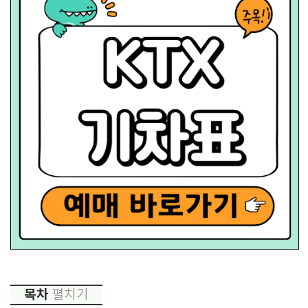
목차
펼치기