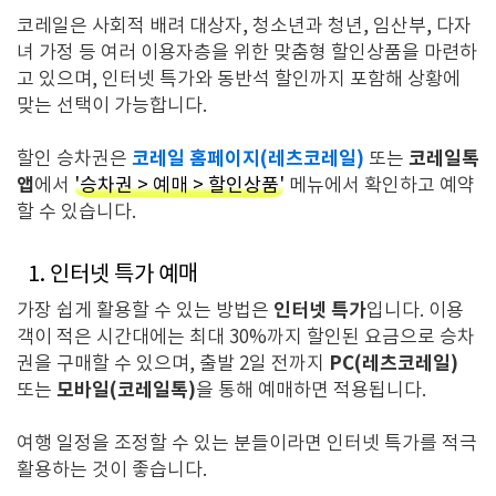
코레일은 사회적 배려 대상자, 청소년과 청년, 임산부, 다자
녀 가정 등 여러 이용자층을 위한 맞춤형 할인상품을 마련하
고 있으며, 인터넷 특가와 동반석 할인까지 포함해 상황에
맞는 선택이 가능합니다.
코레일 홈페이지(레츠코레일)
코레일톡
할인 승차권은
또는
앱
에서
'승차권 > 예매 > 할인상품'
메뉴에서 확인하고 예약
할 수 있습니다.
1. 인터넷 특가 예매
인터넷 특가
가장 쉽게 활용할 수 있는 방법은
입니다. 이용
객이 적은 시간대에는 최대 30%까지 할인된 요금으로 승차
PC(레츠코레일)
권을 구매할 수 있으며, 출발 2일 전까지
모바일(코레일톡)
또는
을 통해 예매하면 적용됩니다.
여행 일정을 조정할 수 있는 분들이라면 인터넷 특가를 적극
활용하는 것이 좋습니다.