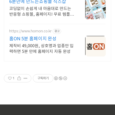
6분만에 만드는쇼핑몰 식스샵
코딩없이 손쉽게 내 마음대로 만드는
반응형 쇼핑몰, 홈페이지! 무료 템플
릿!
https://www.homon.co.kr
광고
홈ON 5분 홈페이지 완성
제작비 49,000원, 상호명과 업종만 입
력하면 5분 만에 홈페이지 자동 완성
1
구독하기