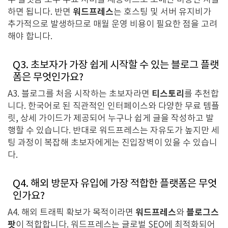
두 플랫폼 모두 무료 서버를 제공하므로 도메인 비용만 지불
워드프레스
하면 됩니다. 반면
는 호스팅 및 서버 유지비가
추가적으로 발생하므로 매월 운영 비용이 필요한 점을 고려
해야 합니다.
Q3. 초보자가 가장 쉽게 시작할 수 있는 블로그 플랫
폼은 무엇인가요?
티스토리
A3. 블로그를 처음 시작하는 초보자라면
를 추천합
니다. 한국어로 된 직관적인 인터페이스와 다양한 무료 템플
릿, 상세 가이드가 제공되어 누구나 쉽게 글을 작성하고 발
행할 수 있습니다. 반대로 워드프레스는 자유도가 높지만 세
팅 과정이 복잡해 초보자에게는 진입장벽이 있을 수 있습니
다.
Q4. 해외 방문자 유입에 가장 적합한 플랫폼은 무엇
인가요?
워드프레스
블로그스
A4. 해외 트래픽 확보가 목적이라면
와
팟
이 적합합니다. 워드프레스는 글로벌 SEO에 최적화되어