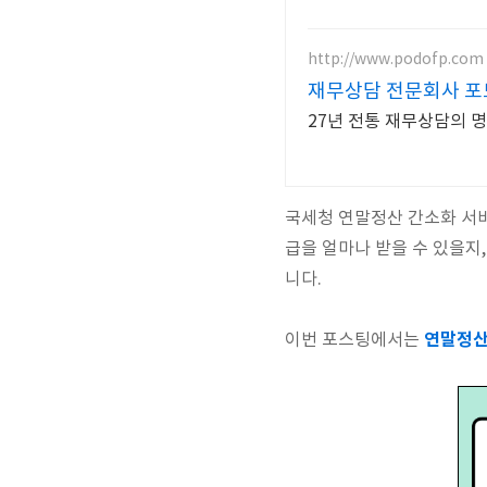
http://www.podofp.com
재무상담 전문회사 포
27년 전통 재무상담의 
국세청 연말정산 간소화 서
급을 얼마나 받을 수 있을지
니다.
연말정산
이번 포스팅에서는