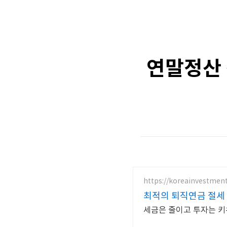
연말정산 
https://koreainvestmen
최적의 퇴직연금 절세 
세금은 줄이고 투자는 