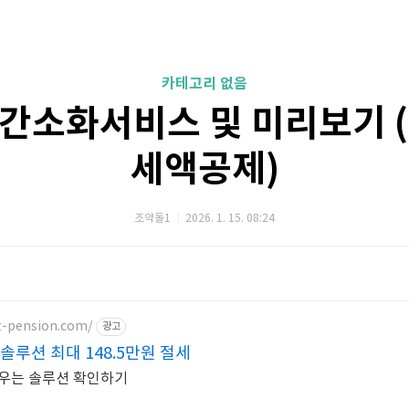
카테고리 없음
간소화서비스 및 미리보기 
세액공제)
조약돌1
2026. 1. 15. 08:24
t-pension.com/
광고
솔루션 최대 148.5만원 절세
키우는 솔루션 확인하기