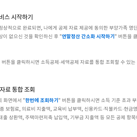
서비스 시작하기
정상적으로 완료되면, 나에게 공제 자료 제공에 동의한 부양가족 명
연말정산 간소화 시작하기
상이 없으신 것을 확인하신 후 "
" 버튼을 
 버튼을 클릭하시면 소득공제·세액공제 자료를 통합 조회할 수 있는
 자료 통합 조회
한번에 조회하기
 화면에서 "
" 버튼을 클릭하시면 소득 기준 초과 
각종 보험료, 의료비 지출액, 교육비 납부액, 신용카드·직불카드·현금
대출 상환액, 주택마련저축 납입액, 기부금 지출액 등 모든 공제 항