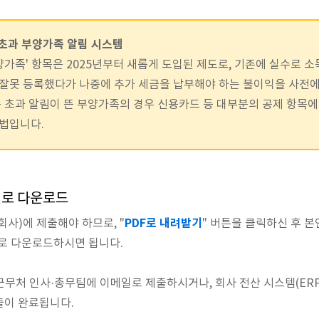
준 초과 부양가족 알림 시스템
양가족' 항목은 2025년부터 새롭게 도입된 제도로, 기존에 실수로 
잘못 등록했다가 나중에 추가 세금을 납부해야 하는 불이익을 사전
준 초과 알림이 뜬 부양가족의 경우 신용카드 등 대부분의 공제 항목
법입니다.
파일로 다운로드
PDF로 내려받기
회사)에 제출해야 하므로, "
" 버튼을 클릭하신 후 
태로 다운로드하시면 됩니다.
근무처 인사·총무팀에 이메일로 제출하시거나, 회사 전산 시스템(ERP
출이 완료됩니다.