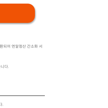
전환되어 연말정산 간소화 서
습니다.
다.