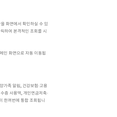
단을 화면에서 확인하실 수 있
클릭하여 본격적인 조회를 시
 메인 화면으로 자동 이동됩
부양가족 알림, 건강보험·고용
영수증 사용액, 개인연금저축·
목이 한꺼번에 통합 조회됩니