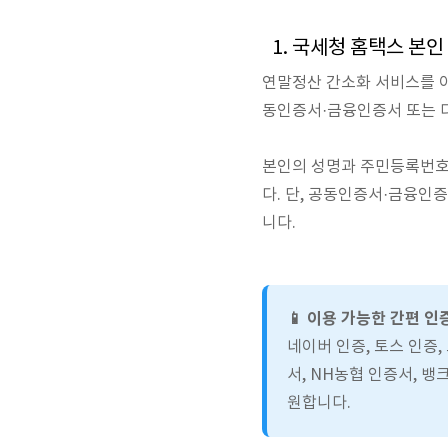
1. 국세청 홈택스 본인
연말정산 간소화 서비스를 
동인증서·금융인증서 또는 다
본인의 성명과 주민등록번호
다. 단, 공동인증서·금융인
니다.
📱 이용 가능한 간편 인
네이버 인증, 토스 인증, 
서, NH농협 인증서, 뱅
원합니다.